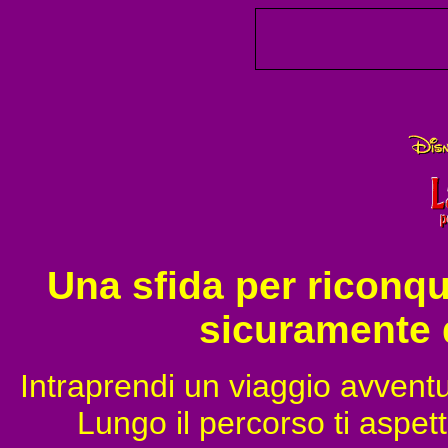
Una sfida per riconqu
sicuramente d
Intraprendi un viaggio avven
Lungo il percorso ti aspet