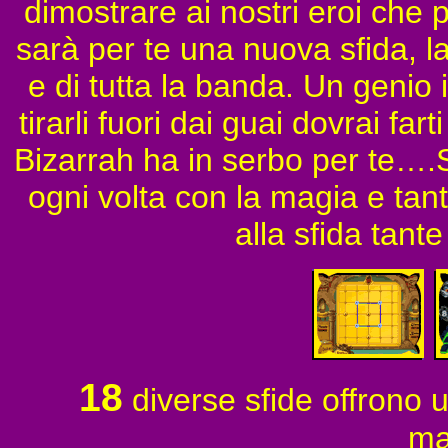
dimostrare ai nostri eroi che 
sarà per te una nuova sfida, la
e di tutta la banda. Un genio i
tirarli fuori dai guai dovrai fa
Bizarrah ha in serbo per te….
ogni volta con la magia e tant
alla sfida tant
18
diverse sfide offrono 
ma