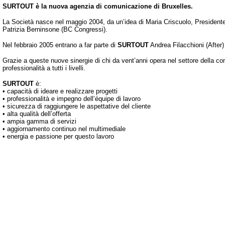
SURTOUT è la nuova agenzia di comunicazione di Bruxelles.
La Società nasce nel maggio 2004, da un’idea di Maria Criscuolo, Presidente 
Patrizia Berninsone (BC Congressi).
Nel febbraio 2005 entrano a far parte di
SURTOUT
Andrea Filacchioni (After
Grazie a queste nuove sinergie di chi da vent’anni opera nel settore della c
professionalità a tutti i livelli.
SURTOUT
è:
• capacità di ideare e realizzare progetti
• professionalità e impegno dell’équipe di lavoro
• sicurezza di raggiungere le aspettative del cliente
• alta qualità dell’offerta
• ampia gamma di servizi
• aggiornamento continuo nel multimediale
• energia e passione per questo lavoro