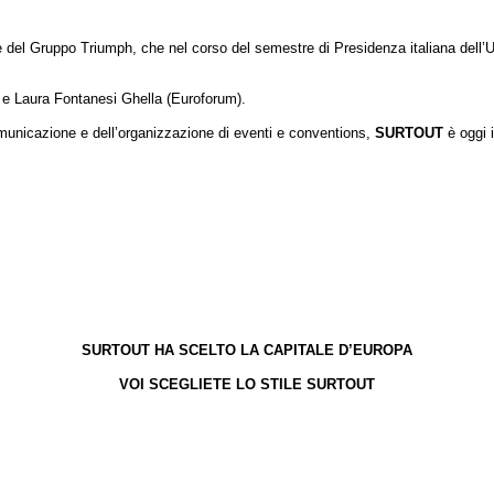
del Gruppo Triumph, che nel corso del semestre di Presidenza italiana dell’Un
) e Laura Fontanesi Ghella (Euroforum).
omunicazione e dell’organizzazione di eventi e conventions,
SURTOUT
è oggi i
SURTOUT HA SCELTO LA CAPITALE D’EUROPA
VOI SCEGLIETE LO STILE SURTOUT