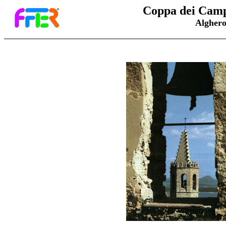
Coppa dei Camp
Alghero