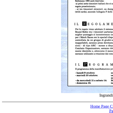
Ingrand
Home Page Co
Pa