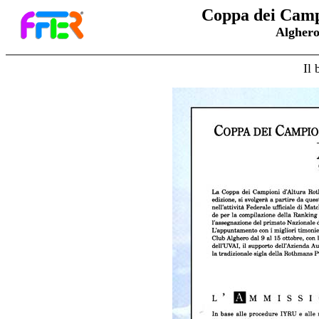
Coppa dei Camp
Alghero
Il 