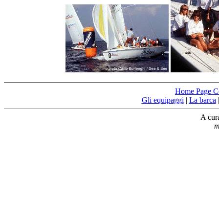
Home Page Co
Gli equipaggi
|
La barca
A cur
m