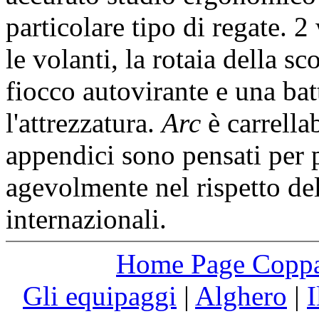
particolare tipo di regate. 2
le volanti, la rotaia della sc
fiocco autovirante e una bat
l'attrezzatura.
Arc
è carrellab
appendici sono pensati per p
agevolmente nel rispetto del
internazionali.
Home Page Coppa 
Gli equipaggi
|
Alghero
|
I