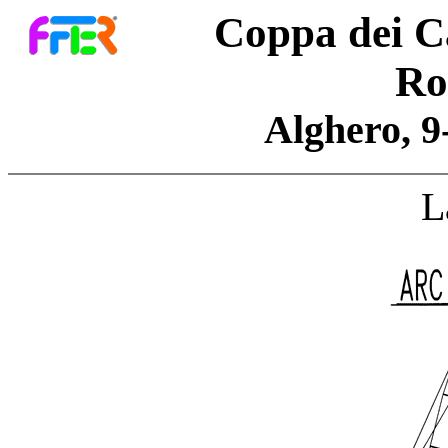
Coppa dei C
Ro
Alghero, 9
L