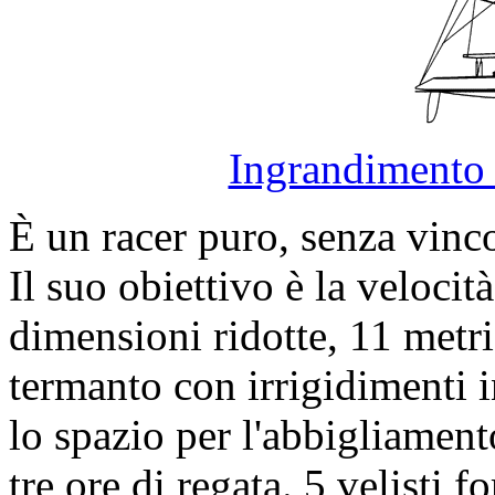
Ingrandimento 
È un racer puro, senza vinco
Il suo obiettivo è la veloci
dimensioni ridotte, 11 metri
termanto con irrigidimenti 
lo spazio per l'abbigliamento
tre ore di regata. 5 velisti 