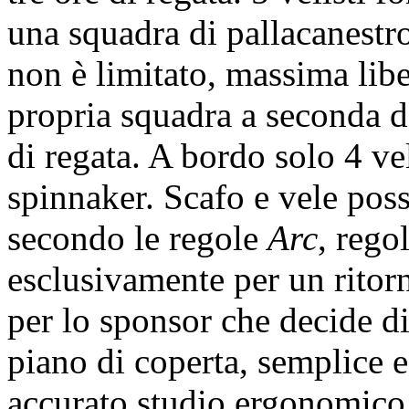
una squadra di pallacanestro
non è limitato, massima libe
propria squadra a seconda 
di regata. A bordo solo 4 ve
spinnaker. Scafo e vele pos
secondo le regole
Arc
, rego
esclusivamente per un ritorn
per lo sponsor che decide di
piano di coperta, semplice e
accurato studio ergonomico 