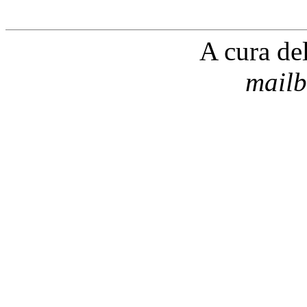
A cura de
mailb